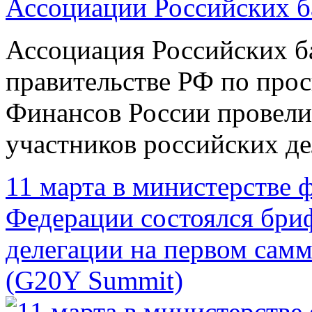
Ассоциация Российских б
правительстве РФ по про
Финансов России провели
участников российских д
11 марта в министерстве 
Федерации состоялся бри
делегации на первом сам
(G20Y Summit)