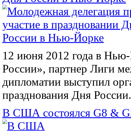
12 июня 2012 года в Нь
России», партнер Лиги м
дипломатии выступил орг
празднования Дня России
В США состоялся G8 & G