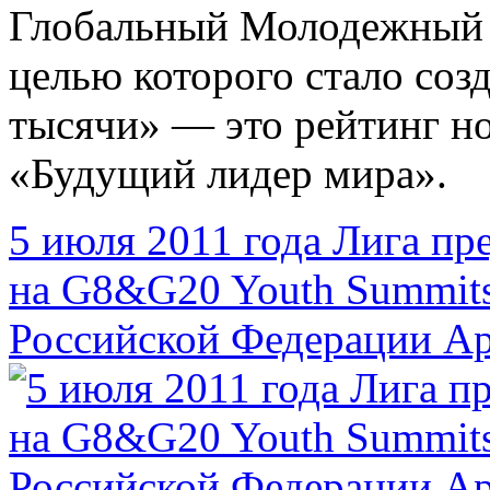
Глобальный Молодежный 
целью которого стало соз
тысячи» — это рейтинг н
«Будущий лидер мира».
5 июля 2011 года Лига пр
на G8&G20 Youth Summit
Российской Федерации А