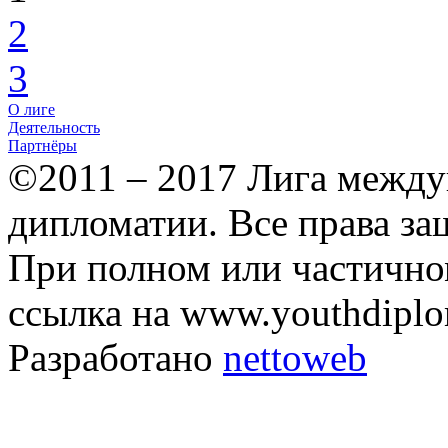
2
3
О лиге
Деятельность
Партнёры
©2011 – 2017 Лига межд
дипломатии. Все права з
При полном или частично
ссылка на www.youthdiplo
Разработано
nettoweb