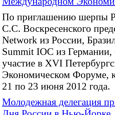
По приглашению шерпы Ро
С.С. Воскресенского пред
Network из России, Браз
Summit IOC из Германии,
участие в XVI Петербур
Экономическом Форуме, к
21 по 23 июня 2012 года.
Молодежная делегация пр
Дня России в Нью-Йорке