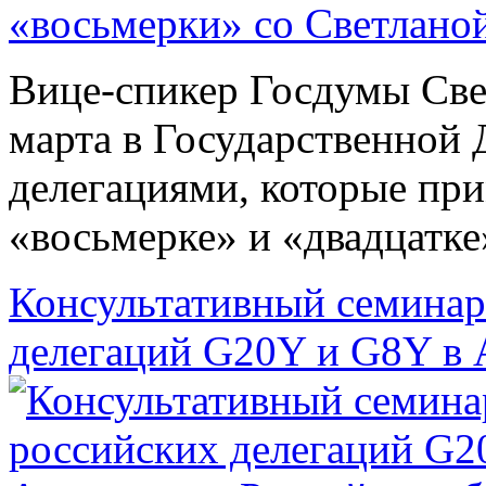
Вице-спикер Госдумы Све
марта в Государственной
делегациями, которые пр
«восьмерке» и «двадцатке
Консультативный семинар
делегаций G20Y и G8Y в 