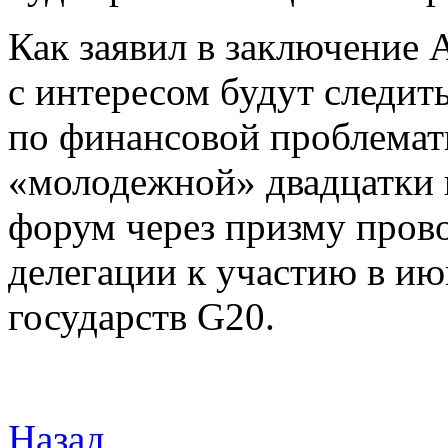
Как заявил в заключение
с интересом будут следит
по финансовой проблемат
«молодежной» двадцатки в
форум через призму пров
делегации к участию в и
государств G20.
Назад