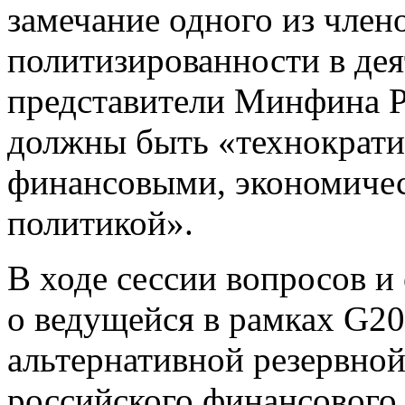
замечание одного из член
политизированности в де
представители Минфина Р
должны быть «технократи
финансовыми, экономичес
политикой».
В ходе сессии вопросов и
о ведущейся в рамках G20
альтернативной резервной
российского финансового 