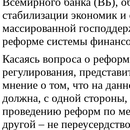
Всемирного банка (ВБ), о
стабилизации экономик и 
массированной господдер
реформе системы финансо
Касаясь вопроса о рефор
регулирования, представ
мнение о том, что на дан
должна, с одной стороны,
проведению реформ по мер
другой – не переусердство