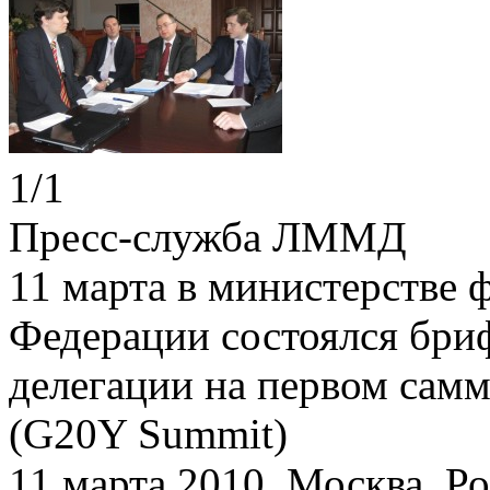
1
/
1
Пресс-служба ЛММД
11 марта в министерстве 
Федерации состоялся бри
делегации на первом сам
(G20Y Summit)
11 марта 2010, Москва, Р