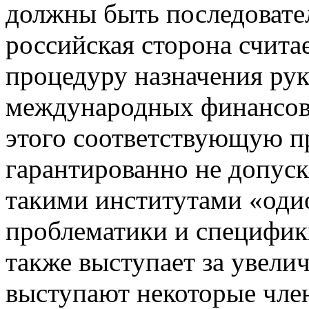
должны быть последовате
российская сторона счит
процедуру назначения ру
международных финансовы
этого соответствующую п
гарантированно не допуск
такими институтами «оди
проблематики и специфики
также выступает за увелич
выступают некоторые член