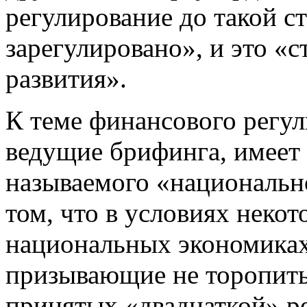
регулирование до такой ст
зарегулировано», и это «с
развития».
К теме финансового регул
ведущие брифинга, имеет
называемого «национально
том, что в условиях неко
национальных экономиках 
призывающие не торопить
принятых «двадцаткой» ре