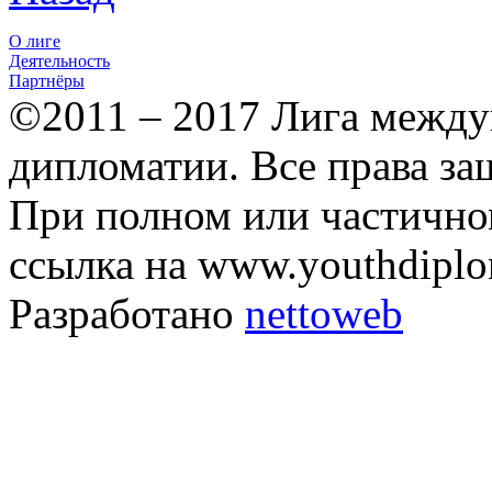
О лиге
Деятельность
Партнёры
©2011 – 2017 Лига межд
дипломатии. Все права з
При полном или частично
ссылка на www.youthdiplo
Разработано
nettoweb