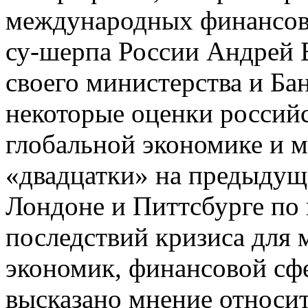
международных финансов
су-шерпа России Андрей Б
своего министерства и Ба
некоторые оценки российс
глобальной экономике и 
«двадцатки» на предыдущ
Лондоне и Питтсбурге по
последствий кризиса для
экономик, финансовой сф
высказано мнение относи