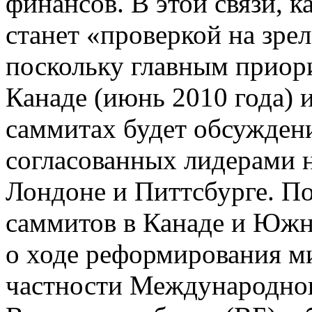
финансов. В этой связи, к
станет «проверкой на зре
поскольку главным приор
Канаде (июнь 2010 года) 
саммитах будет обсуждени
согласованных лидерами 
Лондоне и Питтсбурге. По
саммитов в Канаде и Южн
о ходе реформирования м
частности Международно